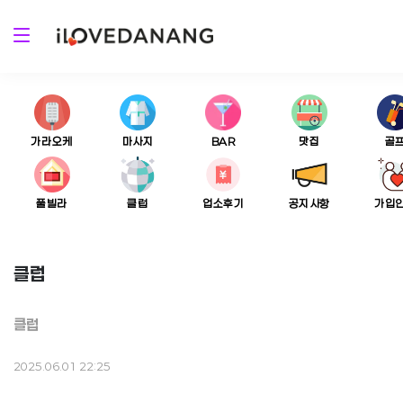
가라오케
마사지
BAR
맛집
골
풀빌라
클럽
업소후기
공지사항
가입
클럽
클럽
2025.06.01 22:25