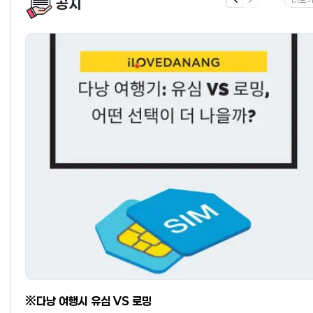
공지
※다낭 여행시 유심 VS 로밍