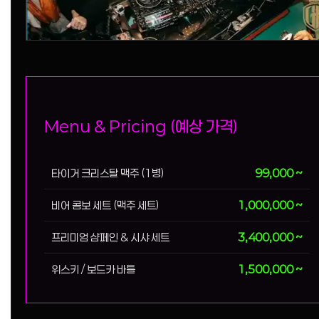
Menu & Pricing (예상 가격)
타이거 크리스탈 맥주 (1병)
99,000 ~
비어 콤보 세트 (맥주 세트)
1,000,000 ~
프리미엄 샴페인 & 시샤 세트
3,400,000 ~
위스키 / 보드카 바틀
1,500,000 ~