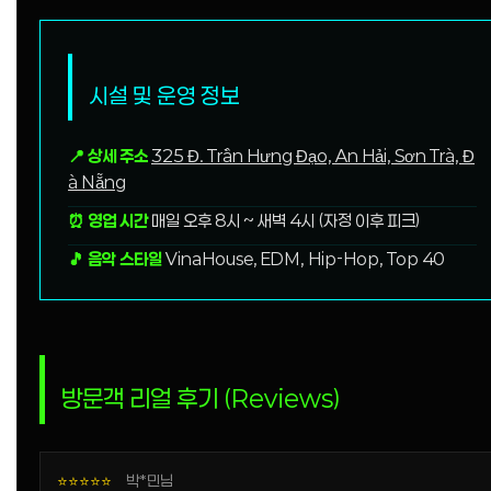
시설 및 운영 정보
📍 상세 주소
325 Đ. Trần Hưng Đạo, An Hải, Sơn Trà, Đ
à Nẵng
⏰ 영업 시간
매일 오후 8시 ~ 새벽 4시 (자정 이후 피크)
🎵 음악 스타일
VinaHouse, EDM, Hip-Hop, Top 40
방문객 리얼 후기 (Reviews)
⭐⭐⭐⭐⭐
박*민님