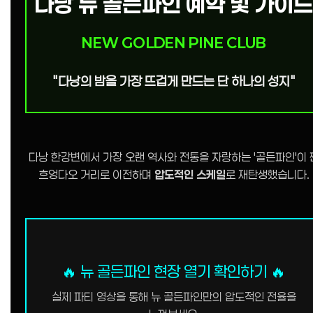
다낭 뉴 골든파인 예약 및 가이드
NEW GOLDEN PINE CLUB
"다낭의 밤을 가장 뜨겁게 만드는 단 하나의 성지"
다낭 한강변에서 가장 오랜 역사와 전통을 자랑하는 '골든파인'이 
흐엉다오 거리로 이전하며
압도적인 스케일
로 재탄생했습니다.
🔥 뉴 골든파인 현장 열기 확인하기 🔥
실제 파티 영상을 통해 뉴 골든파인만의 압도적인 전율을