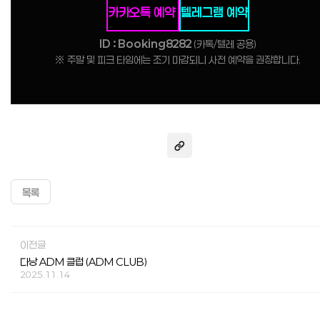
카카오톡 예약
텔레그램 예약
ID : Booking8282
(카톡/텔레 공용)
※ 주말 및 피크 타임에는 조기 마감되니 사전 예약을 권장합니다.
목록
이전글
다낭 ADM 클럽 (ADM CLUB)
2025.11.14