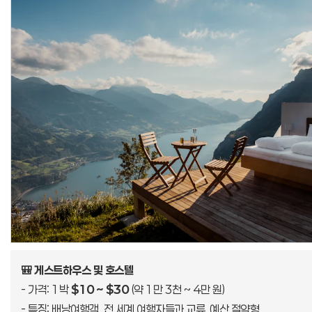
🎒 게스트하우스 및 호스텔
- 가격: 1박
$10 ~ $30
(약 1만 3천 ~ 4만 원)
- 특징: 배낭여행객, 전 세계 여행자들과 교류, 예산 절약형