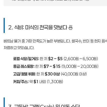
2. 식비: 미식의 천국을 맛보다 🍜
베트남 물가 중 가장 만족도가 높은 부분입니다. 쌀국수, 반미 등 현지 음
저렴하고 맛있습니다.
로컬 식당/길거리:
한 끼
$2 ~ $5
(2,600원 ~ 6,500원)
중급 레스토랑:
한 끼
$7 ~ $15
(9,000원 ~ 20,000원)
고급/호텔 뷔페:
한 끼
$30 이상
(40,000원 이상)
커피/주스:
약
$1
내외 (1,300원)
3. 교통비: 그랩(Grab) 및 이동 수단