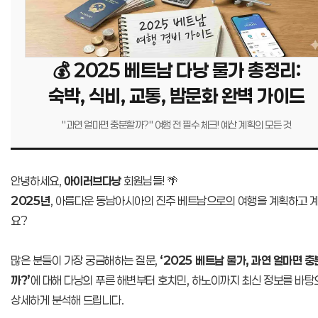
💰 2025 베트남 다낭 물가 총정리:
숙박, 식비, 교통, 밤문화 완벽 가이드
"과연 얼마면 충분할까?" 여행 전 필수 체크! 예산 계획의 모든 것
안녕하세요,
아이러브다낭
회원님들! 🌴
2025년
, 아름다운 동남아시아의 진주 베트남으로의 여행을 계획하고 
요?
많은 분들이 가장 궁금해하는 질문,
‘2025 베트남 물가, 과연 얼마면 
까?’
에 대해 다낭의 푸른 해변부터 호치민, 하노이까지 최신 정보를 바탕
상세하게 분석해 드립니다.