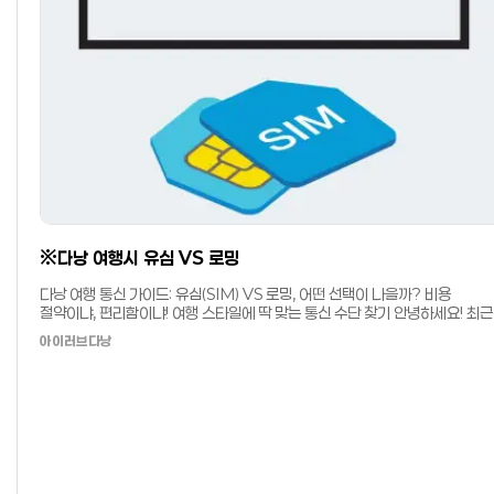
※ 베트남 동(VND) 계산법 & 다낭 환전 가이드
베트남 동(VND) 계산법 & 다낭 환전 가이드베트남 동(VND) 기본 이해다낭
환전을 하기 전에 꼭 알아야 할 것이 바로 **베트남 동(VND)**입니다.
베트남에서는 주로 자국 화폐인 동(VND)을 사용하며, 화폐 단위가 커서 금액
아이러브다낭
쉽게 헷갈릴 수 있습니다. 따라서 사용 시 꼼꼼히 확인하는 것이 중요합니다.간
계산법* 예: `100,000 VND` → `10,000 ÷ 2 = 5,000원` → 약
**5,000원**※ 실제 환율은 네이버 환율 검색으로 확인하는 것이 가장
정확합니다. ※네이버 환율보러가기
※✈️ 한국에서 환전하기 한국에서는 베트남 동을 직접 취급하지 않는 은행이
많음 방법: 사이버 환전 신청 후 공항 내 은행에서 수령 환전 시 큰 단위 + 작은
단위 지폐를 섞어 받는 것이 좋음 ✅ 장점: 현지에서 따로 환전할 필요 없어 편리
⚠️ 단점: 큰 금액을 환전할 경우, 현지에서 달러를 VND로 환전하는 편이 수수