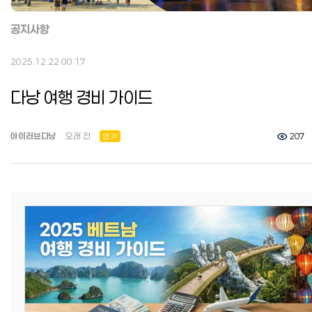
공지사항
2025.12.22 00:17
다낭 여행 경비 가이드
아이러브다낭
오래 전
인기
207