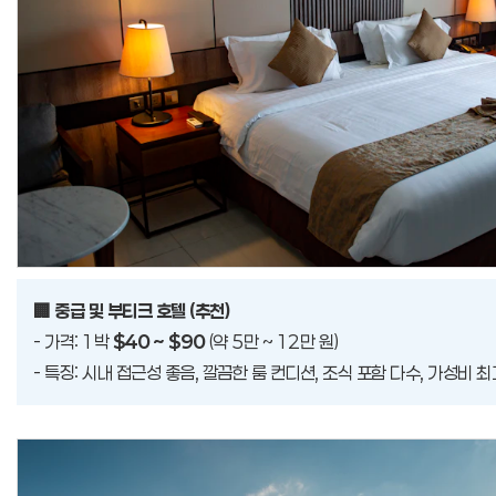
🏢 중급 및 부티크 호텔 (추천)
- 가격: 1박
$40 ~ $90
(약 5만 ~ 12만 원)
- 특징: 시내 접근성 좋음, 깔끔한 룸 컨디션, 조식 포함 다수, 가성비 최