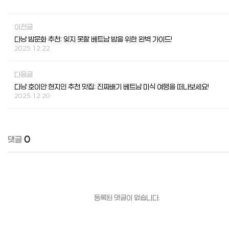
이전글
다낭 밤문화 추천: 잊지 못할 베트남 밤을 위한 완벽 가이드!
2025.12.22
다음글
다낭 호이안 현지인 추천 맛집: 진짜배기 베트남 미식 여행을 떠나보세요!
2025.12.20
댓글
0
등록된 댓글이 없습니다.