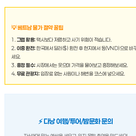
💡 베트남 물가 절약 꿀팁
1.
그랩 활용:
택시보다 저렴하고 사기 위험이 적습니다.
2.
이중 환전:
한국에서 달러($) 환전 후 현지에서 동(VND)으로 바
세요.
3.
흥정 필수:
시장에서는 웃으며 가격을 물어보고 흥정해보세요.
4.
무료 관광지:
입장료 없는 사원이나 해변을 코스에 넣으세요.
⚡ 다낭 여행/투어/밤문화 문의
자신에게 맞는 예산을 세우고, 잊지 못할 추억을 만드세요!