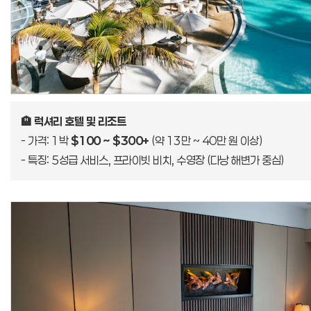
🏨 럭셔리 호텔 및 리조트
- 가격: 1박
$100 ~ $300+
(약 13만 ~ 40만 원 이상)
- 특징: 5성급 서비스, 프라이빗 비치, 수영장 (다낭 해변가 중심)