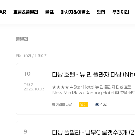
AR
호텔&풀빌라
골프
마사지&이발소
맛집
우리끼리
풀빌라
전체 10건 / 1 페이지
10
오래 전
★★★★ 4 Star Hotel 뉴 민 플라자 다낭 호텔
2025.10.03
New Min Plaza Danang Hotel 🏨 호텔 정보 요약
위치 41 Phạm Văn Đồng, Sơn Trà, Đà Nẵ
📍 구글 지도 보기 룸타입 디럭스 트윈 or 더블 (택1) 이동
아이러브다낭
인기
452
시간 ✈️ 공항 20분
🎲 카지노 15분
⛳ 다낭CC 20분 특가 $38 (조식 포함) ※ 2025년
12월 31일까지 유효 ✨ 추천 포인트 한인 타운 중심부
9
위치!