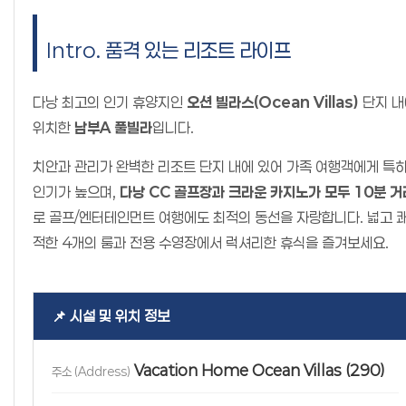
Intro. 품격 있는 리조트 라이프
다낭 최고의 인기 휴양지인
오션 빌라스(Ocean Villas)
단지 내
위치한
남부A 풀빌라
입니다.
치안과 관리가 완벽한 리조트 단지 내에 있어 가족 여행객에게 특
인기가 높으며,
다낭 CC 골프장과 크라운 카지노가 모두 10분 거
로 골프/엔터테인먼트 여행에도 최적의 동선을 자랑합니다. 넓고 
적한 4개의 룸과 전용 수영장에서 럭셔리한 휴식을 즐겨보세요.
📌 시설 및 위치 정보
Vacation Home Ocean Villas (290)
주소 (Address)