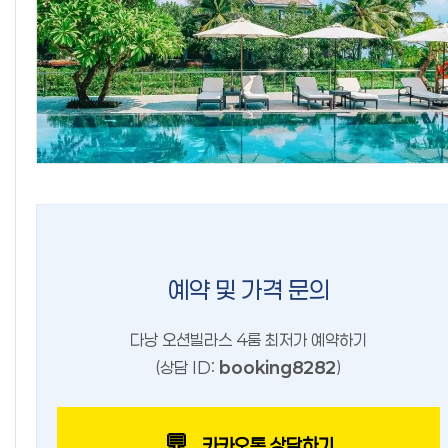
예약 및 가격 문의
다낭 오션빌라스 4룸 최저가 예약하기
(상담 ID:
booking8282
)
💬
카카오톡 상담하기