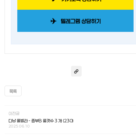
✈️
텔레그램 상담하기
목록
이전글
다낭 풀빌라 - 중부B 룸갯수 3 개 (230)
2025.06.10