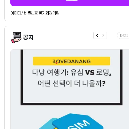
아이디 / 비밀번호 찾기
회원가입
더보
공지